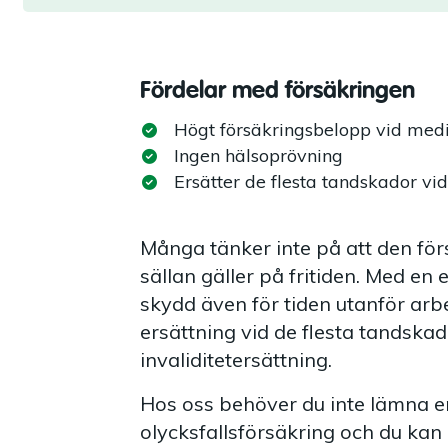
Fördelar med försäkringen
Högt försäkringsbelopp vid medic
Ingen hälsoprövning
Ersätter de flesta tandskador vid
Många tänker inte på att den fö
sällan gäller på fritiden. Med en 
skydd även för tiden utanför arbe
ersättning vid de flesta tandsk
invaliditetersättning.
Hos oss behöver du inte lämna en
olycksfallsförsäkring och du kan