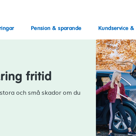
ingar
ringar
Pension & sparande
Kundservice &
ring fritid
 stora och små skador om du