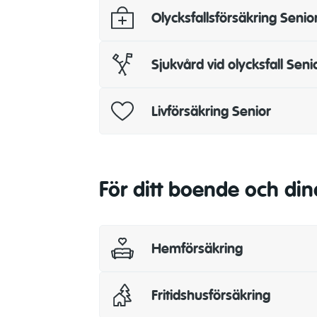
Olycksfallsförsäkring Senio
Sjukvård vid olycksfall Seni
Livförsäkring Senior
För ditt boende och din
Hemförsäkring
Fritidshusförsäkring