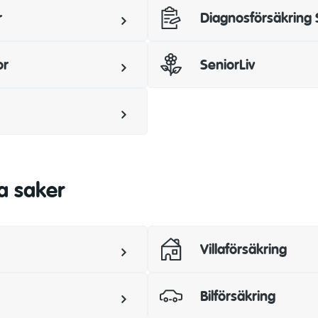
r
Diagnosförsäkring 
or
SeniorLiv
a saker
Villaförsäkring
Bilförsäkring