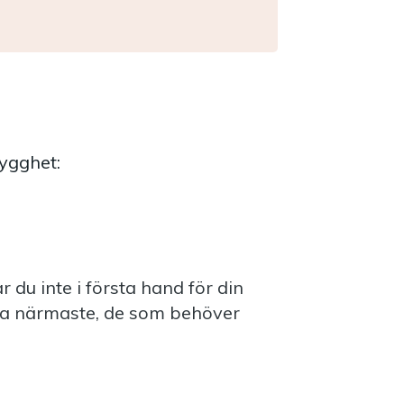
rygghet:
r du inte i första hand för din
ina närmaste, de som behöver