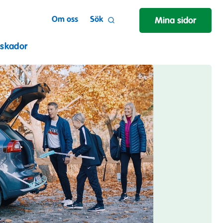
Om oss
Sök
Mina sidor
 skador