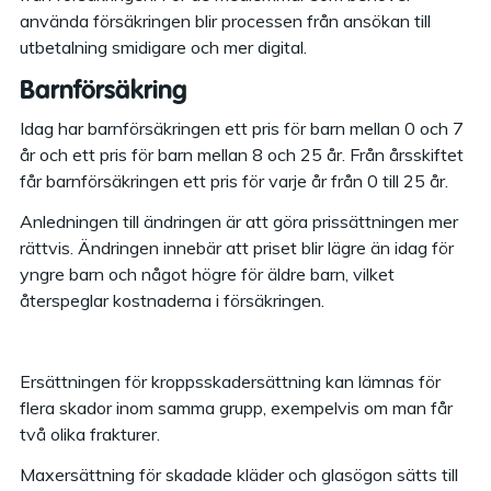
använda försäkringen blir processen från ansökan till
utbetalning smidigare och mer digital.
Barnförsäkring
Idag har barnförsäkringen ett pris för barn mellan 0 och 7
år och ett pris för barn mellan 8 och 25 år. Från årsskiftet
får barnförsäkringen ett pris för varje år från 0 till 25 år.
Anledningen till ändringen är att göra prissättningen mer
rättvis. Ändringen innebär att priset blir lägre än idag för
yngre barn och något högre för äldre barn, vilket
återspeglar kostnaderna i försäkringen.
Ersättningen för kroppsskadersättning kan lämnas för
flera skador inom samma grupp, exempelvis om man får
två olika frakturer.
Maxersättning för skadade kläder och glasögon sätts till