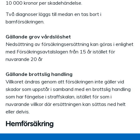
10 000 kronor per skadehändelse.
Två diagnoser läggs till medan en tas bort i
barnförsäkringen.
Gällande grov vårdslöshet
Nedsättning av försäkringsersättning kan göras i enlighet
med Försäkringsavtalslagen från 15 år istället för
nuvarande 20 år
Gällande brottslig handling
Villkoret ändras genom att försäkringen inte gäller vid
skador som uppstår i samband med en brottslig handling
som har fängelse i straffskalan, istället för som i
nuvarande villkor där ersättningen kan sättas ned helt
eller delvis.
Hemförsäkring
Idag finns aktsamhetskrav vid brand i villaförsäkringen,