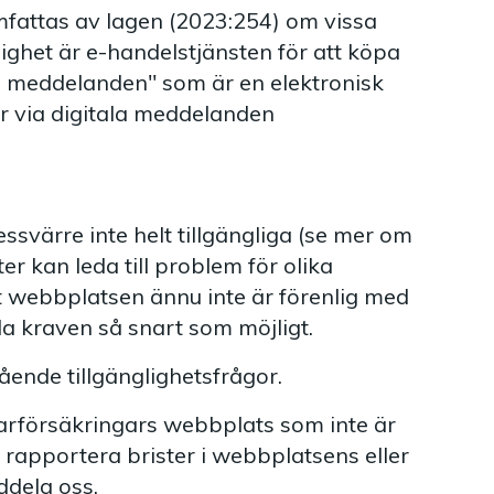
fattas av lagen (2023:254) om vissa
lighet är e-handelstjänsten för att köpa
a meddelanden" som är en elektronisk
r via digitala meddelanden
ssvärre inte helt tillgängliga (se mer om
er kan leda till problem för olika
 webbplatsen ännu inte är förenlig med
la kraven så snart som möjligt.
ende tillgänglighetsfrågor.
arförsäkringars webbplats som inte är
ill rapportera brister i webbplatsens eller
ddela oss.