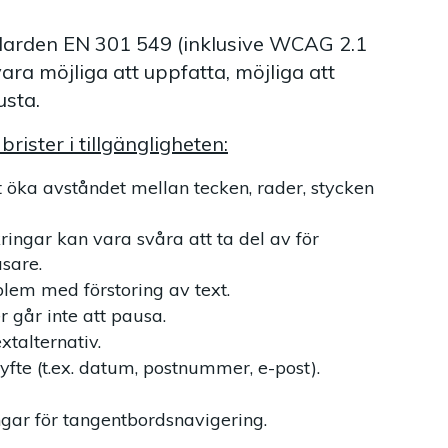
andarden EN 301 549 (inklusive WCAG 2.1
vara möjliga att uppfatta, möjliga att
usta.
rister i tillgängligheten:
öka avståndet mellan tecken, rader, stycken
ringar kan vara svåra att ta del av för
sare.
lem med förstoring av text.
går inte att pausa.
xtalternativ.
yfte (t.ex. datum, postnummer, e-post).
gar för tangentbordsnavigering.