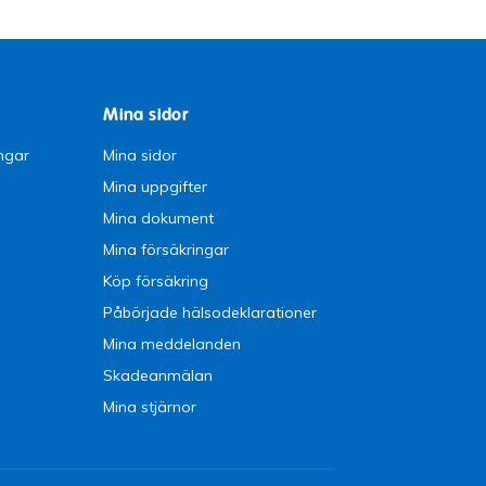
Mina sidor
ngar
Mina sidor
Mina uppgifter
Mina dokument
Mina försäkringar
Köp försäkring
Påbörjade hälsodeklarationer
Mina meddelanden
Skadeanmälan
Mina stjärnor