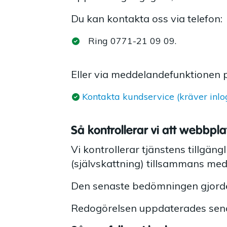
Du kan kontakta oss via telefon:
Ring 0771-21 09 09.
Eller via meddelandefunktionen p
Kontakta kundservice (kräver inl
Så kontrollerar vi att webbpl
Vi kontrollerar tjänstens tillgä
(självskattning) tillsammans me
Den senaste bedömningen gjorde
Redogörelsen uppdaterades sena