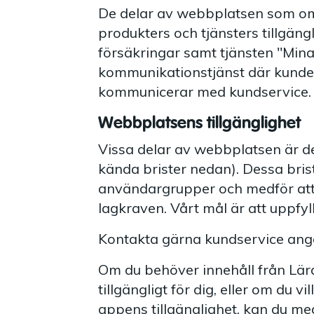
De delar av webbplatsen som om
produkters och tjänsters tillgäng
försäkringar samt tjänsten "Min
kommunikationstjänst där kunde
kommunicerar med kundservice.
Webbplatsens tillgänglighet
Vissa delar av webbplatsen är de
kända brister nedan). Dessa brist
användargrupper och medför att
lagkraven. Vårt mål är att uppfyl
Kontakta gärna kundservice angå
Om du behöver innehåll från Lär
tillgängligt för dig, eller om du v
appens tillgänglighet, kan du me