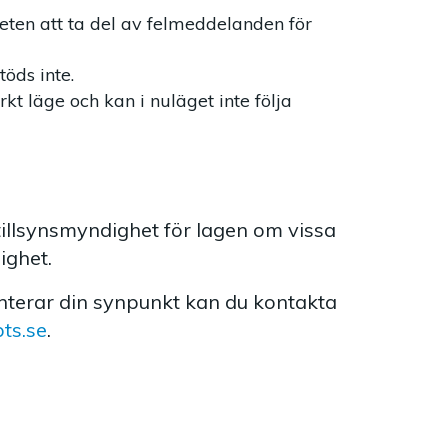
heten att ta del av felmeddelanden för
öds inte.
t läge och kan i nuläget inte följa
tillsynsmyndighet för lagen om vissa
ighet.
anterar din synpunkt kan du kontakta
ts.se
.