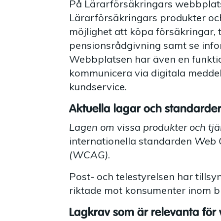
På Lärarförsäkringars webbplats
Lärarförsäkringars produkter oc
möjlighet att köpa försäkringar,
pensionsrådgivning samt se info
Webbplatsen har även en funktio
kommunicera via digitala medde
kundservice.
Aktuella lagar och standarde
Lagen om vissa produkter och tjän
internationella standarden
Web C
(WCAG)
.
Post- och telestyrelsen har tills
riktade mot konsumenter inom b
Lagkrav som är relevanta för