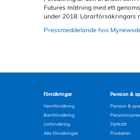
Futures mätning med ett genomsn
under 2018. Lärarförsäkringars r
Pressmeddelande hos Mynewsd
Försäkringar
Pension & s
Hemförsäkring
Pension & sp
Barnförsäkring
Pensionssyst
Livförsäkring
Flytträtt
Alla försäkringar
Produkter