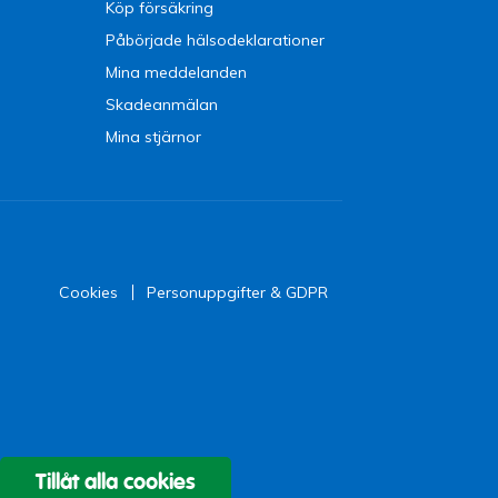
Köp försäkring
Påbörjade hälsodeklarationer
Mina meddelanden
Skadeanmälan
Mina stjärnor
Cookies
Personuppgifter & GDPR
Tillåt alla cookies