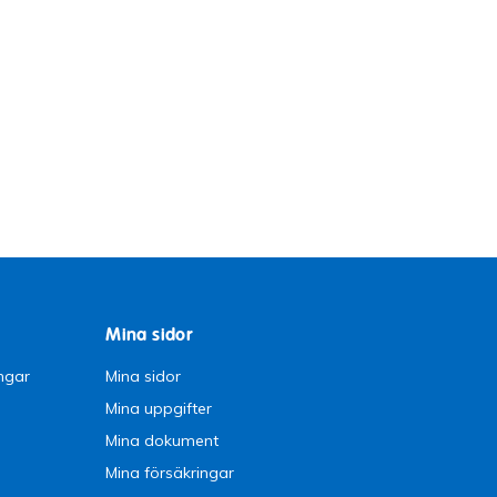
Mina sidor
ngar
Mina sidor
Mina uppgifter
Mina dokument
Mina försäkringar