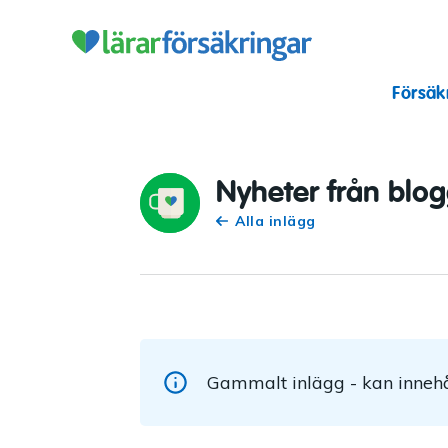
Lärarförsäkr
Försäk
Nyheter från blo
Alla inlägg
Gammalt inlägg - kan innehå