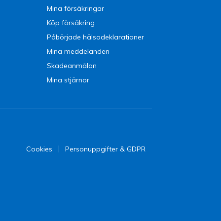
Mina försäkringar
Köp försäkring
Påbörjade hälsodeklarationer
Mina meddelanden
Skadeanmälan
Mina stjärnor
Cookies
Personuppgifter & GDPR