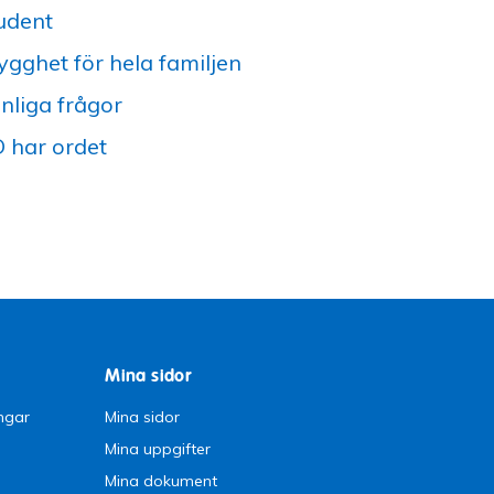
udent
ygghet för hela familjen
nliga frågor
 har ordet
Mina sidor
ngar
Mina sidor
Mina uppgifter
Mina dokument