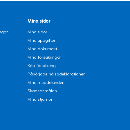
Mina sidor
ngar
Mina sidor
Mina uppgifter
Mina dokument
Mina försäkringar
Köp försäkring
Påbörjade hälsodeklarationer
Mina meddelanden
Skadeanmälan
Mina stjärnor