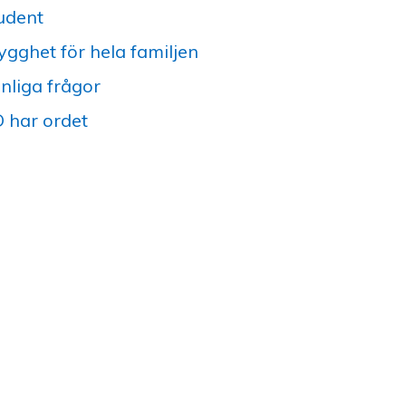
udent
ygghet för hela familjen
nliga frågor
 har ordet