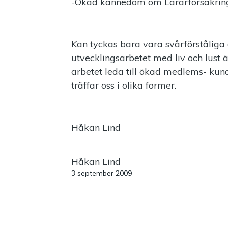
-Ökad kännedom om Lärarförsäkring
Kan tyckas bara vara svårförståliga 
utvecklingsarbetet med liv och lust
arbetet leda till ökad medlems- kun
träffar oss i olika former.
Håkan Lind
Håkan Lind
3 september 2009