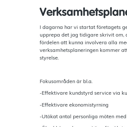
Verksamhetsplane
I dagarna har vi startat företagets
upprepa det jag tidigare skrivit om, 
fördelen att kunna involvera alla m
verksamhetsplaneringen kommer att 
styrelse.
Fokusområden är bl.a.
-Effektivare kundstyrd service via 
-Effektivare ekonomistyrning
-Utökat antal personliga möten me