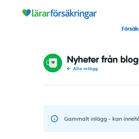
Lärarförsäkr
Försäk
Nyheter från blo
Alla inlägg
Gammalt inlägg - kan innehå