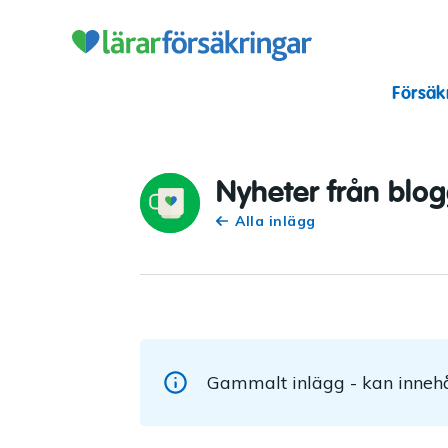
Lärarförsäkr
Försäk
Nyheter från blo
Alla inlägg
Gammalt inlägg - kan innehå