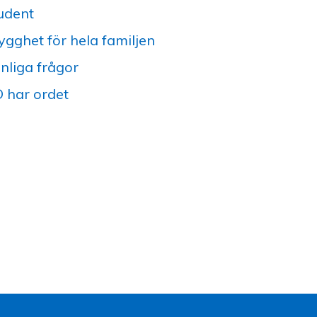
udent
ygghet för hela familjen
nliga frågor
 har ordet