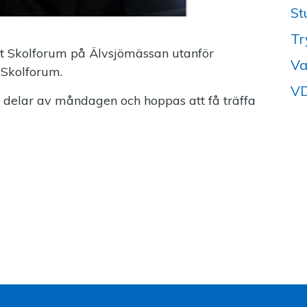
St
Tr
t Skolforum på Älvsjömässan utanför
Va
 Skolforum.
VD
 delar av måndagen och hoppas att få träffa