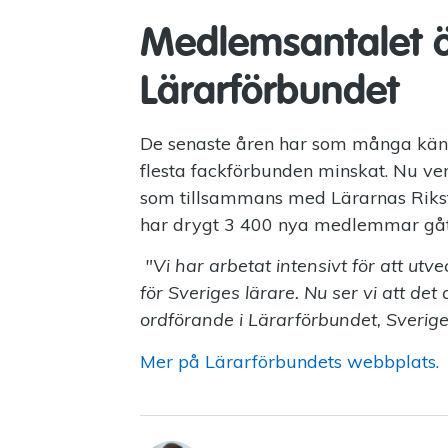
Medlemsantalet 
Lärarförbundet
De senaste åren har som många känn
flesta fackförbunden minskat. Nu ve
som tillsammans med Lärarnas Riksför
har drygt 3 400 nya medlemmar gåt
"Vi har arbetat intensivt för att utv
för Sveriges lärare. Nu ser vi att det
ordförande i Lärarförbundet, Sverige
Mer på Lärarförbundets webbplats.