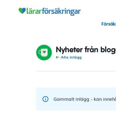
Lärarförsäkr
Försäk
Nyheter från blo
Alla inlägg
Gammalt inlägg - kan innehå