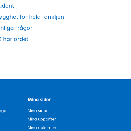
udent
ygghet för hela familjen
nliga frågor
 har ordet
Mina sidor
ngar
Mina sidor
Mina uppgifter
Mina dokument