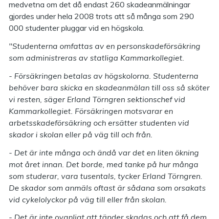
medvetna om det då endast 260 skadeanmälningar
gjordes under hela 2008 trots att så många som 290
000 studenter pluggar vid en högskola.
"Studenterna omfattas av en personskadeförsäkring
som administreras av statliga Kammarkollegiet.
- Försäkringen betalas av högskolorna. Studenterna
behöver bara skicka en skadeanmälan till oss så sköter
vi resten, säger Erland Törngren sektionschef vid
Kammarkollegiet.
Försäkringen motsvarar en
arbetsskadeförsäkring och ersätter studenten vid
skador i skolan eller på väg till och från.
- Det är inte många och ändå var det en liten ökning
mot året innan. Det borde, med tanke på hur många
som studerar, vara tusentals, tycker Erland Törngren.
De skador som anmäls oftast är sådana som orsakats
vid cykelolyckor på väg till eller från skolan.
- Det är inte ovanligt att tänder skadas och att få dem