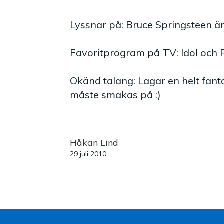
Lyssnar på: Bruce Springsteen är
Favoritprogram på TV: Idol och
Okänd talang: Lagar en helt fan
måste smakas på :)
Håkan Lind
29 juli 2010