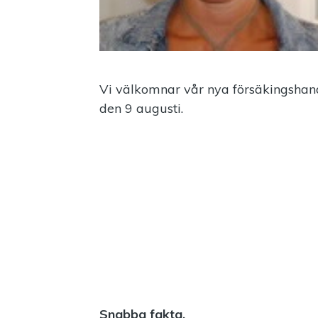
Vi välkomnar vår nya försäkingshan
den 9 augusti.
Snabba fakta.