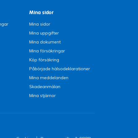
Mina sidor
ngar
Mina sidor
Mina uppgifter
Mina dokument
Mina försäkringar
Köp försäkring
Påbörjade hälsodeklarationer
Mina meddelanden
Skadeanmälan
Mina stjärnor