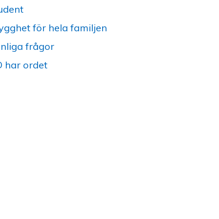
udent
ygghet för hela familjen
nliga frågor
 har ordet