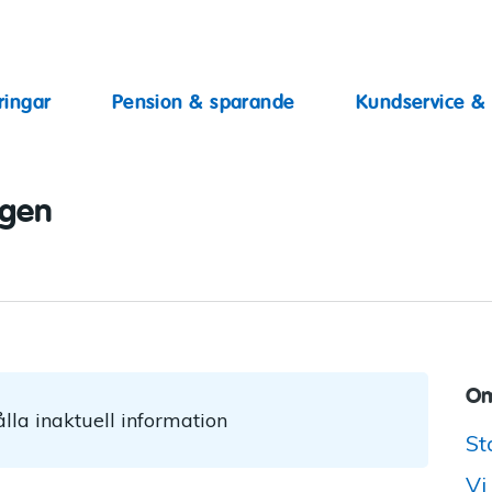
ingar
ringar
Pension & sparande
Kundservice &
ggen
Om
lla inaktuell information
St
Vi