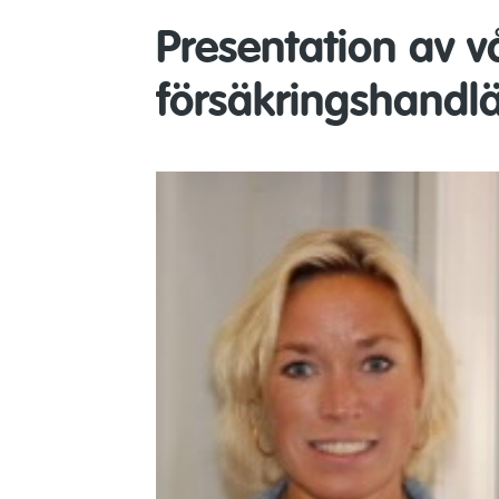
Presentation av v
försäkringshandl