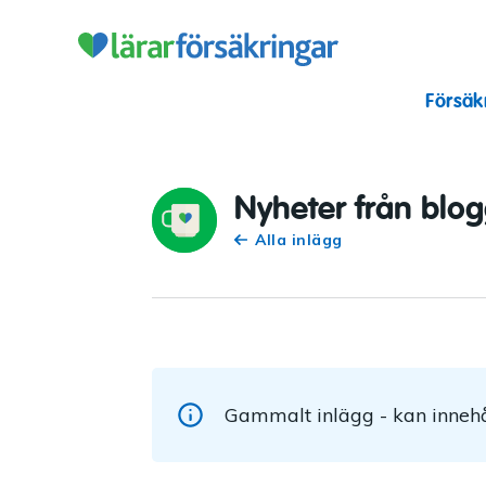
Lärarförsäkr
Försäk
Nyheter från blo
Alla inlägg
Gammalt inlägg - kan innehå