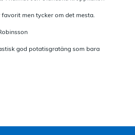
 favorit men tycker om det mesta.
 Robinsson
tastisk god potatisgratäng som bara