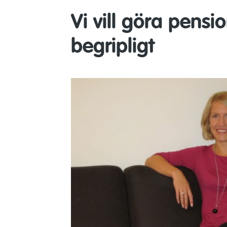
Vi vill göra pens
begripligt