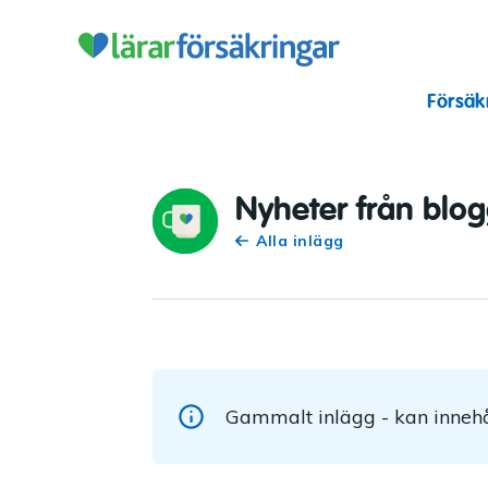
Lärarförsäkr
Försäk
Nyheter från blo
Alla inlägg
Gammalt inlägg - kan innehå