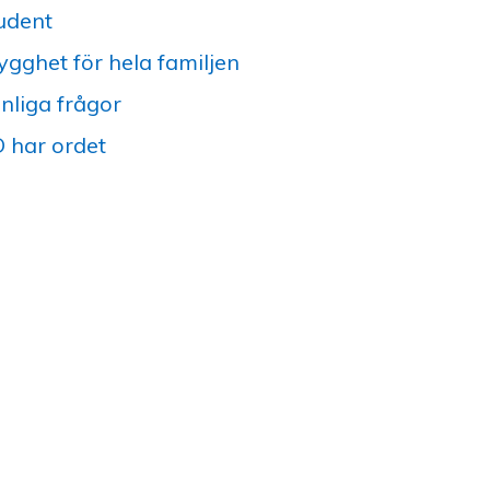
udent
ygghet för hela familjen
nliga frågor
 har ordet