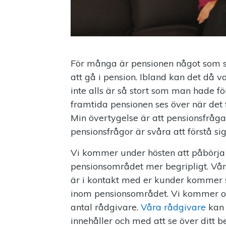
För många är pensionen något som ses
att gå i pension. Ibland kan det då v
inte alls är så stort som man hade fö
framtida pensionen ses över när det 
Min övertygelse är att pensionsfråg
pensionsfrågor är svåra att förstå sig
Vi kommer under hösten att påbörja 
pensionsområdet mer begripligt. Vår
är i kontakt med er kunder kommer s
inom pensionsområdet. Vi kommer oc
antal rådgivare.
Våra rådgivare
kan
innehåller och med att se över ditt