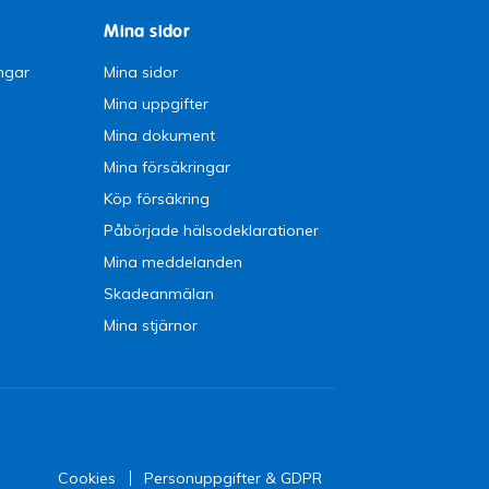
Mina sidor
ngar
Mina sidor
Mina uppgifter
Mina dokument
Mina försäkringar
Köp försäkring
Påbörjade hälsodeklarationer
Mina meddelanden
Skadeanmälan
Mina stjärnor
Cookies
Personuppgifter & GDPR