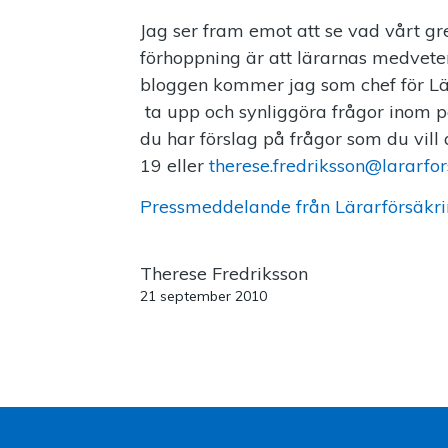
Jag ser fram emot att se vad vårt gr
förhoppning är att lärarnas medvete
bloggen kommer jag som chef för Lä
ta upp och synliggöra frågor inom p
du har förslag på frågor som du vill
19 eller
therese.fredriksson@lararfor
Pressmeddelande från Lärarförsäkr
Therese Fredriksson
21 september 2010