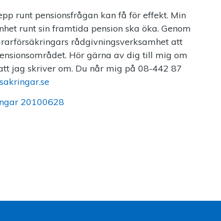
epp runt pensionsfrågan kan få för effekt. Min
nhet runt sin framtida pension ska öka. Genom
rarförsäkringars rådgivningsverksamhet att
ensionsområdet. Hör gärna av dig till mig om
 att jag skriver om. Du når mig på 08-442 87
sakringar.se
ingar 20100628