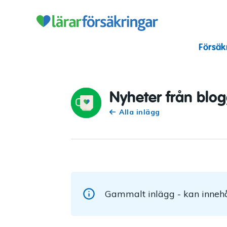
Lärarförsäkr
Försäk
Nyheter från blo
Alla inlägg
Gammalt inlägg - kan innehå