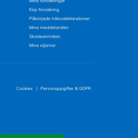
Mina försäkringar
Köp försäkring
Påbörjade hälsodeklarationer
Mina meddelanden
Skadeanmälan
Mina stjärnor
Cookies
Personuppgifter & GDPR