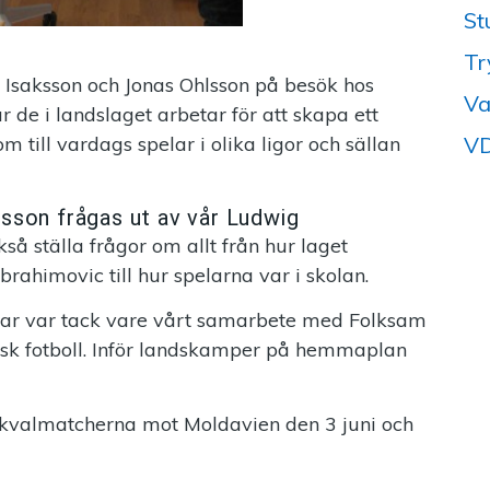
St
Tr
 Isaksson och Jonas Ohlsson på besök hos
Va
 de i landslaget arbetar för att skapa ett
VD
m till vardags spelar i olika ligor och sällan
sson frågas ut av vår Ludwig
kså ställa frågor om allt från hur laget
brahimovic till hur spelarna var i skolan.
ngar var tack vare vårt samarbete med Folksam
nsk fotboll. Inför landskamper på hemmaplan
EM-kvalmatcherna mot Moldavien den 3 juni och