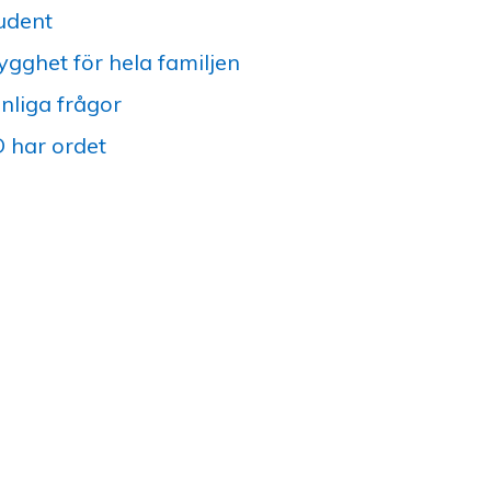
udent
ygghet för hela familjen
nliga frågor
 har ordet