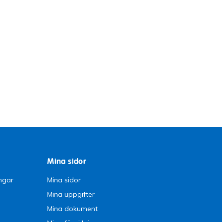
Mina sidor
ngar
Mina sidor
Mina uppgifter
Mina dokument