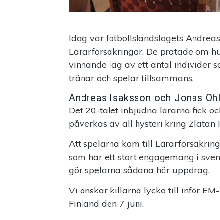
Idag var fotbollslandslagets Andreas
Lärarförsäkringar. De pratade om hur
vinnande lag av ett antal individer so
tränar och spelar tillsammans.
Andreas Isaksson och Jonas Ohl
Det 20-talet inbjudna lärarna fick oc
påverkas av all hysteri kring Zlatan I
Att spelarna kom till Lärarförsäkri
som har ett stort engagemang i sve
gör spelarna sådana här uppdrag.
Vi önskar killarna lycka till inför 
Finland den 7 juni.