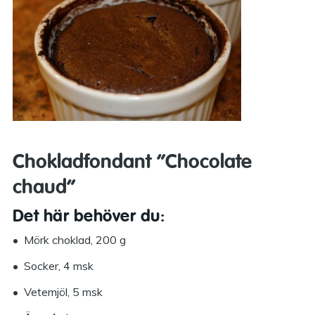
Chokladfondant ”Chocolate
chaud”
Det här behöver du:
• Mörk choklad, 200 g
• Socker, 4 msk
• Vetemjöl, 5 msk