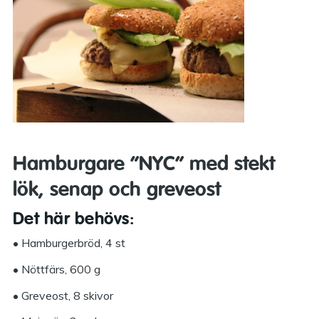
Hamburgare ”NYC” med stekt
lök, senap och greveost
Det här behövs:
• Hamburgerbröd, 4 st
• Nöttfärs, 600 g
• Greveost, 8 skivor