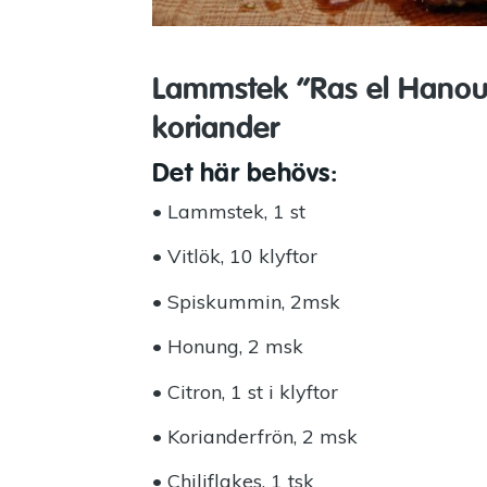
Lammstek ”Ras el Hanou
koriander
Det här behövs:
• Lammstek, 1 st
• Vitlök, 10 klyftor
• Spiskummin, 2msk
• Honung, 2 msk
• Citron, 1 st i klyftor
• Korianderfrön, 2 msk
• Chiliflakes, 1 tsk