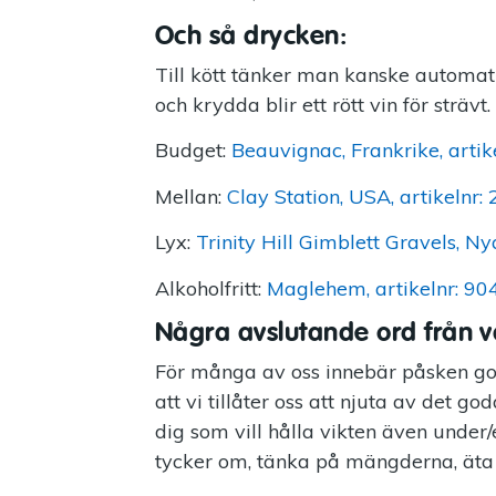
Och så drycken:
Till kött tänker man kanske automatis
och krydda blir ett rött vin för strävt. 
Budget:
Beauvignac, Frankrike, artik
Mellan:
Clay Station, USA, artikelnr:
Lyx:
Trinity Hill Gimblett Gravels, Ny
Alkoholfritt:
Maglehem, artikelnr: 90
Några avslutande ord från vå
För många av oss innebär påsken god
att vi tillåter oss att njuta av det god
dig som vill hålla vikten även under/
tycker om, tänka på mängderna, äta 