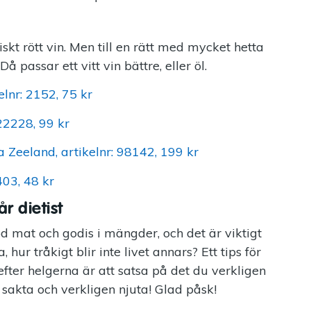
kt rött vin. Men till en rätt med mycket hetta
Då passar ett vitt vin bättre, eller öl.
elnr: 2152, 75 kr
 22228, 99 kr
a Zeeland, artikelnr: 98142, 199 kr
403, 48 kr
r dietist
 mat och godis i mängder, och det är viktigt
a, hur tråkigt blir inte livet annars? Ett tips för
efter helgerna är att satsa på det du verkligen
sakta och verkligen njuta! Glad påsk!