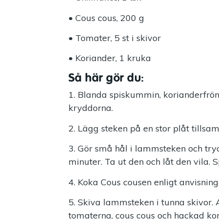
• Cous cous, 200 g
• Tomater, 5 st i skivor
• Koriander, 1 kruka
Så här gör du:
1. Blanda spiskummin, korianderfrön
kryddorna.
2. Lägg steken på en stor plåt till
3. Gör små hål i lammsteken och tryc
minuter. Ta ut den och låt den vila.
4. Koka Cous cousen enligt anvisning
5. Skiva lammsteken i tunna skivor.
tomaterna, cous cous och hackad kori