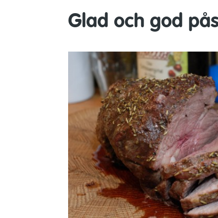
Glad och god pås