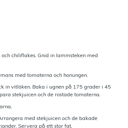
 och chiliflakes. Gnid in lammsteken med
sammans med tomaterna och honungen.
k in vitlöken. Baka i ugnen på 175 grader i 45
 Spara stekjuicen och de rostade tomaterna.
arna,
 Arrangera med stekjuicen och de bakade
ander. Servera på ett stor fat.