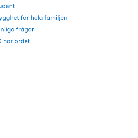
udent
ygghet för hela familjen
nliga frågor
 har ordet