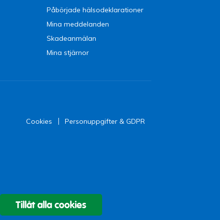
Påbörjade hälsodeklarationer
Mina meddelanden
Skadeanmälan
Mina stjärnor
Cookies
Personuppgifter & GDPR
Tillåt alla cookies