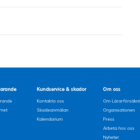
parande
Kundservice & skador
Om oss
arande
Kontakta oss
Om Lärarförsäkri
emet
Skadeanmälan
Organisationen
Kalendarium
Press
Arbeta hos oss
Nyheter