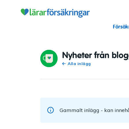
Lärarförsäkr
Försäk
Nyheter från blo
Alla inlägg
Gammalt inlägg - kan innehå