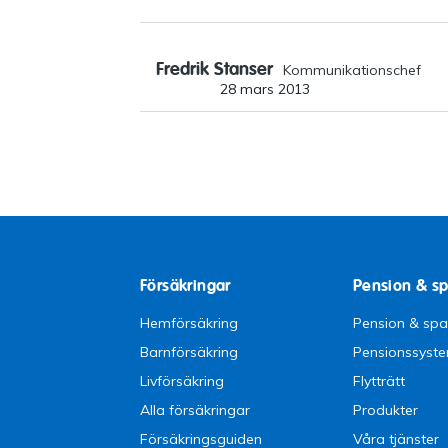
Fredrik Stanser
Kommunikationschef
28 mars 2013
Försäkringar
Pension & s
Hemförsäkring
Pension & sp
Barnförsäkring
Pensionssyst
Livförsäkring
Flytträtt
Alla försäkringar
Produkter
Försäkringsguiden
Våra tjänster