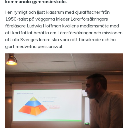
kommunala gymnasieskola.
I en rymligt och ljust klassrum med djuraffischer från
1950-talet på väggarna inleder Lärarförsäkringars
föreläsare Ludwig Hoffman kvällens medlemsmöte med
att kortfattat berätta om Lärarförsäkringar och missionen
att alla Sveriges lärare ska vara rätt försäkrade och ha
gjort medvetna pensionsval.