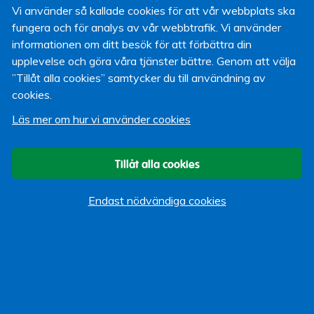
Vi använder så kallade cookies för att vår webbplats ska
fungera och för analys av vår webbtrafik. Vi använder
informationen om ditt besök för att förbättra din
upplevelse och göra våra tjänster bättre. Genom att välja
”Tillåt alla cookies” samtycker du till användning av
cookies.
Läs mer om hur vi använder cookies
Tillåt alla cookies
Endast nödvändiga cookies
Anna-Lena Hamstedt är medlem i Lärarförbundet och
bjöd in Lärarförsäkringar till Gotland.