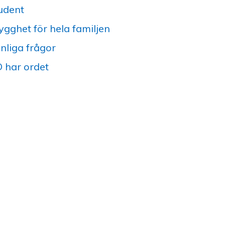
udent
ygghet för hela familjen
nliga frågor
 har ordet