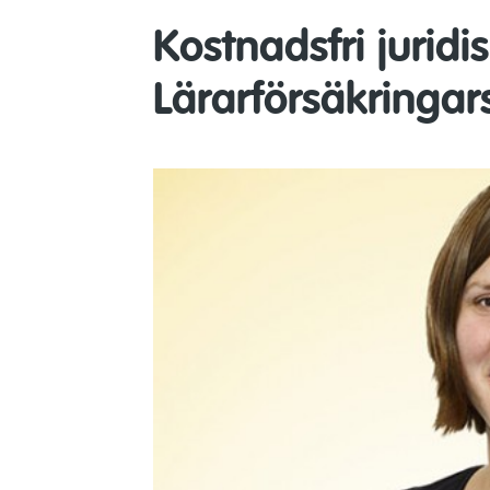
Kostnadsfri juridis
Lärarförsäkringar