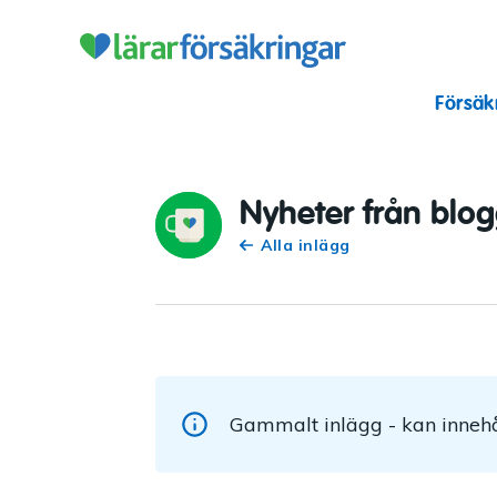
Lärarförsäkr
Försäk
Nyheter från blo
Alla inlägg
Gammalt inlägg - kan innehå