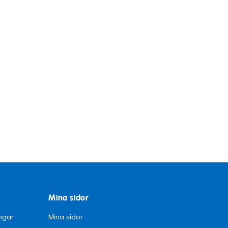
Mina sidor
ngar
Mina sidor