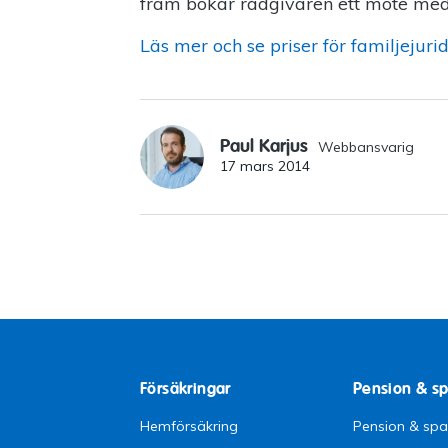
fram bokar rådgivaren ett möte med 
Läs mer och se priser för familjejur
Paul Karjus
Webbansvarig
17 mars 2014
Försäkringar
Pension & s
Hemförsäkring
Pension & sp