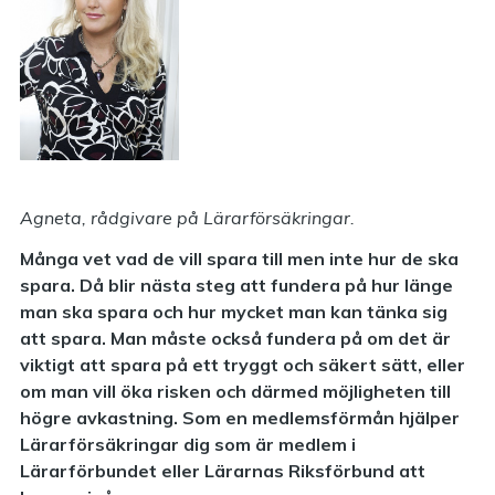
Agneta, rådgivare på Lärarförsäkringar.
Många vet vad de vill spara till men inte hur de ska
spara. Då blir nästa steg att fundera på hur länge
man ska spara och hur mycket man kan tänka sig
att spara. Man måste också fundera på om det är
viktigt att spara på ett tryggt och säkert sätt, eller
om man vill öka risken och därmed möjligheten till
högre avkastning. Som en medlemsförmån hjälper
Lärarförsäkringar dig som är medlem i
Lärarförbundet eller Lärarnas Riksförbund att