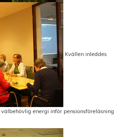
Kvällen inleddes
 välbehövlig energi inför pensionsföreläsning