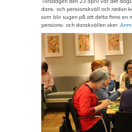
Torsdagen den 23 april var det dags f
dans- och pensionskväll och nedan kan
som blir sugen på att delta finns en
pensions- och danskvällen sker.
Anmä