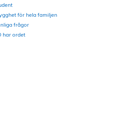
udent
ygghet för hela familjen
nliga frågor
 har ordet