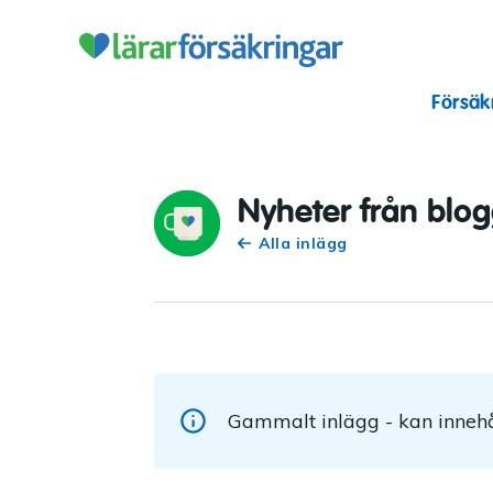
Lärarförsäkr
Försäk
Nyheter från blo
Alla inlägg
Gammalt inlägg - kan innehå