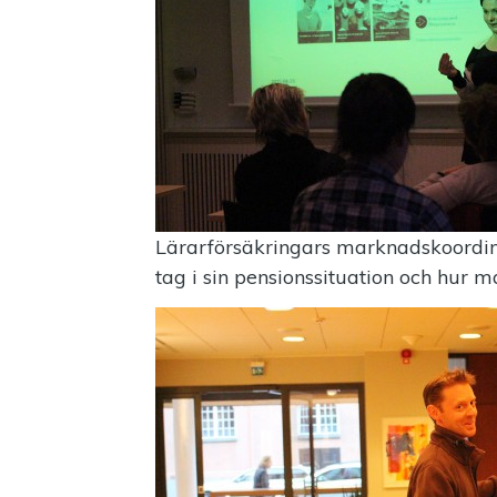
Lärarförsäkringars marknadskoordina
tag i sin pensionssituation och hur m