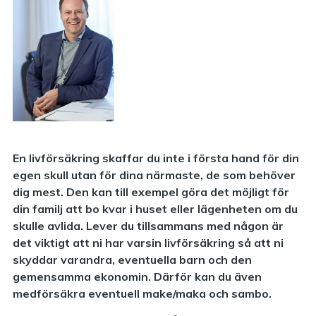
En livförsäkring skaffar du inte i första hand för din
egen skull utan för dina närmaste, de som behöver
dig mest. Den kan till exempel göra det möjligt för
din familj att bo kvar i huset eller lägenheten om du
skulle avlida. Lever du tillsammans med någon är
det viktigt att ni har varsin livförsäkring så att ni
skyddar varandra, eventuella barn och den
gemensamma ekonomin. Därför kan du även
medförsäkra eventuell make/maka och sambo.