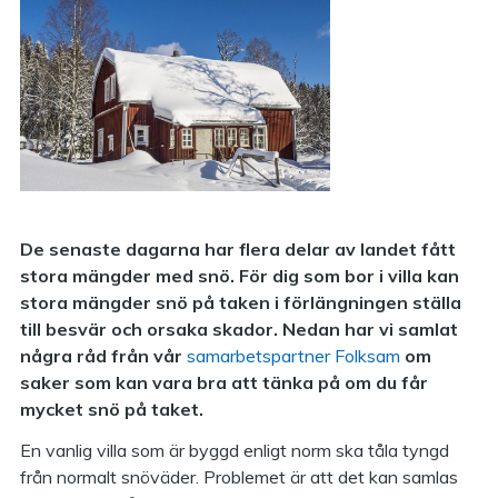
De senaste dagarna har flera delar av landet fått
stora mängder med snö. För dig som bor i villa kan
stora mängder snö på taken i förlängningen ställa
till besvär och orsaka skador. Nedan har vi samlat
några råd från vår
samarbetspartner Folksam
om
saker som kan vara bra att tänka på om du får
mycket snö på taket.
En vanlig villa som är byggd enligt norm ska tåla tyngd
från normalt snöväder. Problemet är att det kan samlas