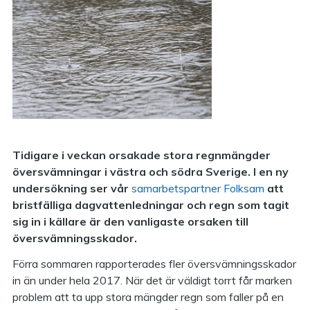
Tidigare i veckan orsakade stora regnmängder
översvämningar i västra och södra Sverige. I en ny
undersökning ser vår
samarbetspartner Folksam
att
bristfälliga dagvattenledningar och regn som tagit
sig in i källare är den vanligaste orsaken till
översvämningsskador.
Förra sommaren rapporterades fler översvämningsskador
in än under hela 2017. När det är väldigt torrt får marken
problem att ta upp stora mängder regn som faller på en