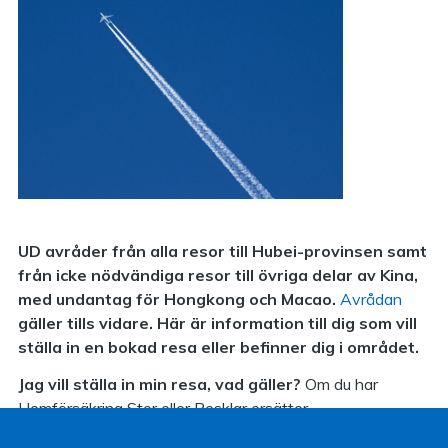
UD avråder från alla resor till Hubei-provinsen samt
från icke nödvändiga resor till övriga delar av Kina,
med undantag för Hongkong och Macao.
Avrådan
gäller tills vidare. Här är information till dig som vill
ställa in en bokad resa eller befinner dig i området.
Jag vill ställa in min resa, vad gäller?
Om du har
Hemförsäkring Stor eller Resklar ersätter
avbeställningsskyddet vid akut sjukdom eller olycksfall,