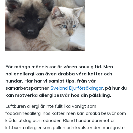
För många människor är våren snuvig tid. Men
pollenallergi kan även drabba våra katter och
hundar. Här har vi samlat tips, från vår
samarbetspartner
Sveland Djurförsäkringar
, på hur du
kan motverka allergibesvär hos din pälskling.
Luftburen allergi är inte fullt lika vanligt som
födoämnesallergi hos katter, men kan orsaka besvär som
klåda, utslag och rodnader. Bland hundar däremot är
luftburna allergier som pollen och kvalster den vanligaste