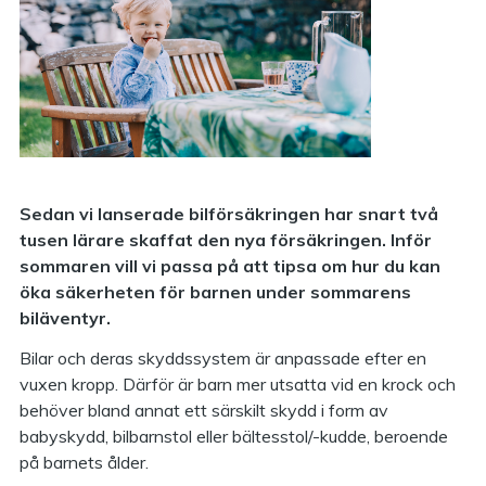
Sedan vi lanserade bilförsäkringen har snart två
tusen lärare skaffat den nya försäkringen. Inför
sommaren vill vi passa på att tipsa om hur du kan
öka säkerheten för barnen under sommarens
biläventyr.
Bilar och deras skyddssystem är anpassade efter en
vuxen kropp. Därför är barn mer utsatta vid en krock och
behöver bland annat ett särskilt skydd i form av
babyskydd, bilbarnstol eller bältesstol/-kudde, beroende
på barnets ålder.