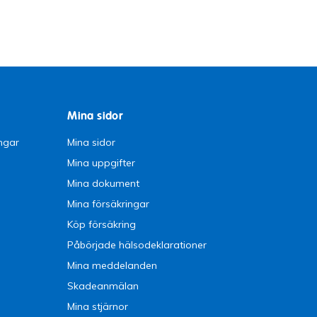
Mina sidor
ngar
Mina sidor
Mina uppgifter
Mina dokument
Mina försäkringar
Köp försäkring
Påbörjade hälsodeklarationer
Mina meddelanden
Skadeanmälan
Mina stjärnor