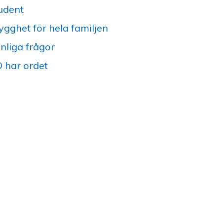
udent
ygghet för hela familjen
nliga frågor
 har ordet