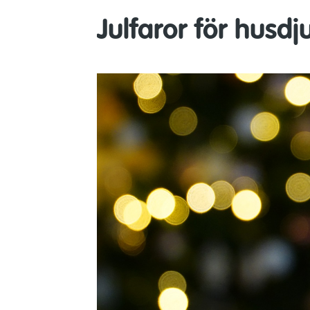
Julfaror för husdj