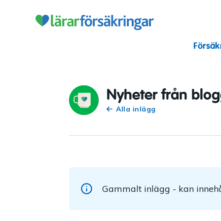
Lärarförsäkr
Försäk
Nyheter från blo
Alla inlägg
Gammalt inlägg - kan innehå