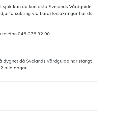
ivit sjuk kan du kontakta Svelands Vårdguide
 djurförsäkring via Lärarförsäkringar har du
 telefon 046-276 92 90.
å dygnet då Svelands Vårdguide har stängt,
2 alla dagar.