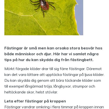
Fästingar är små men kan orsaka stora besvär hos
både människor och djur. Här har vi samlat några
tips på hur du kan skydda dig från fästingbett.
Mörkt färgade kläder drar till sig färre fästingar. Däremot
kan det vara lättare att upptäcka fästingar på ljusa kläder.
Du kan skydda dig genom att bära täckande kläder som
till exempel långärmad tröja, långbyxor, strumpor och
heltäckande skor, helst stövlar.
Leta efter fästingar på kroppen
Fästingar vandrar omkring i flera timmar på kroppen innan