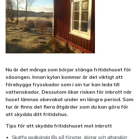
Nu är det många som börjar stänga fritidshuset för
säsongen. Innan kylan kommer är det viktigt att
förebygga frysskador som i sin tur kan leda till
vattenskador. Dessutom ökar risken för inbrott när
huset lämnas obevakat under en längre period. Som
tur är finns det flera åtgärder som du kan göra för
att skydda ditt fritidshus.
Tips för att skydda fritidshuset mot inbrott
Skaffa godkända lås på fönster, dörrar och altandörr.