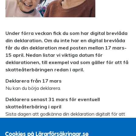
Under förra veckan fick du som har digital brevlåda
din deklaration. Om du inte har en digital brevlåda
får du din deklaration med posten mellan 17 mars-
15 april. Nedan listar vi viktiga datum för
deklarationen, till exempel vad som gäller för att få
skatteåterbäringen redan i april.
Deklarera från 17 mars
Nu kan du börja deklarera.
Deklarera senast 31 mars för eventuell
skatteåterbäring i april
Sista dagen att godkänna din deklaration digitalt för att
få eventuell skatteåterbäring i april. Observera att
deklarationen behöver godkännas utan ändring.
Cookies på Lärarförsäkringar.se