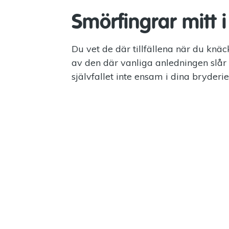
Smörfingrar mitt 
Du vet de där tillfällena när du kn
av den där vanliga anledningen sl
självfallet inte ensam i dina bryderie