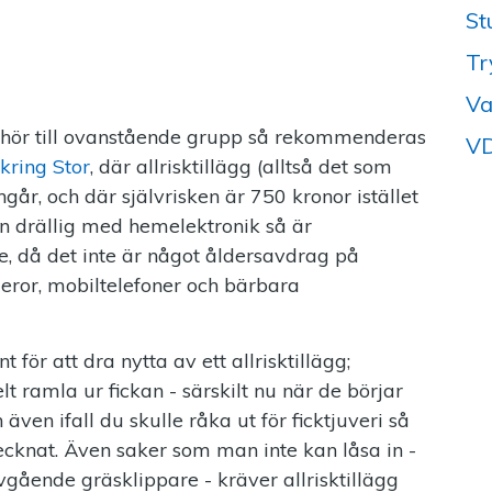
St
Tr
Va
åll hör till ovanstående grupp så rekommenderas
VD
ring Stor
, där allrisktillägg (alltså det som
ingår, och där självrisken är 750 kronor istället
n drällig med hemelektronik så är
e, då det inte är något åldersavdrag på
eror, mobiltelefoner och bärbara
för att dra nytta av ett allrisktillägg;
t ramla ur fickan - särskilt nu när de börjar
en ifall du skulle råka ut för ficktjuveri så
 tecknat. Även saker som man inte kan låsa in -
gående gräsklippare - kräver allrisktillägg