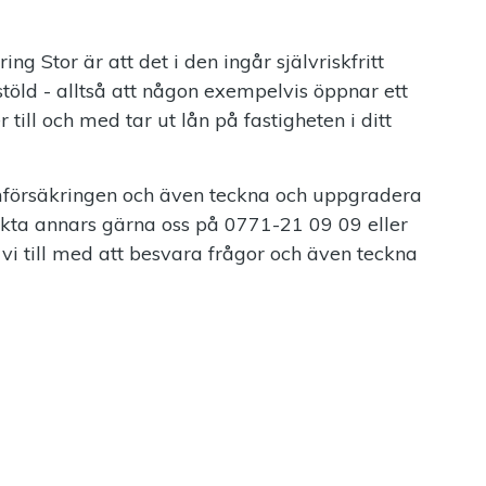
g Stor är att det i den ingår självriskfritt
töld - alltså att någon exempelvis öppnar ett
till och med tar ut lån på fastigheten i ditt
mförsäkringen och även teckna och uppgradera
kta annars gärna oss på 0771-21 09 09 eller
r vi till med att besvara frågor och även teckna