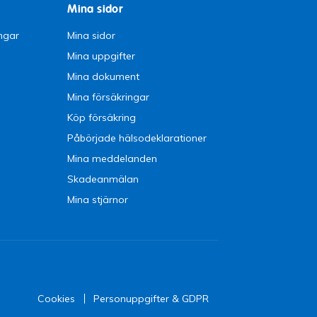
Mina sidor
ngar
Mina sidor
Mina uppgifter
Mina dokument
Mina försäkringar
Köp försäkring
Påbörjade hälsodeklarationer
Mina meddelanden
Skadeanmälan
Mina stjärnor
Cookies
Personuppgifter & GDPR