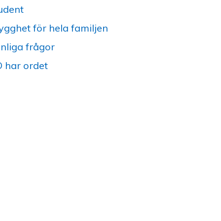
udent
ygghet för hela familjen
nliga frågor
 har ordet