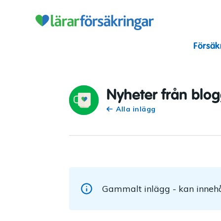
Lärarförsäkr
Försäk
Nyheter från blo
Alla inlägg
Gammalt inlägg - kan innehå