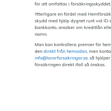
för att omfattas i försäkringsskyddet.
Ytterligare en fördel med Hemförsäkrin
skydd med hjälp dygnet runt vid ID-s
bankkonto, ansöker om kreditlån eller 
namn.
Man kan kontrollera premier för he
den
direkt från hemsidan
, men konta
info@lararforsakringar.se
, så hjälpe
försäkringen direkt ifall så önskas.