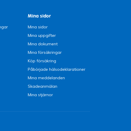
Mina sidor
ngar
Mina sidor
Mina uppgifter
Mina dokument
Mina försäkringar
Köp försäkring
Påbörjade hälsodeklarationer
Mina meddelanden
Skadeanmälan
Mina stjärnor