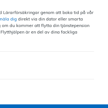
d Lärarförsäkringar genom att boka tid på vår
nmäla dig
direkt via din dator eller smarta
äg om du kommer att flytta din tjänstepension
t. Flytthjälpen är en del av dina fackliga