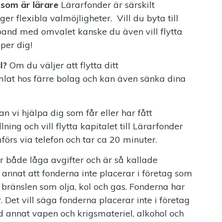
 som är lärare
Lärarfonder är särskilt
er flexibla valmöjligheter. Vill du byta till
band med omvalet kanske du även vill flytta
lper dig!
l?
Om du väljer att flytta ditt
mlat hos färre bolag och kan även sänka dina
i hjälpa dig som får eller har fått
ing och vill flytta kapitalet till Lärarfonder
förs via telefon och tar ca 20 minuter.
 både låga avgifter och är så kallade
 annat att fonderna inte placerar i företag som
la bränslen som olja, kol och gas. Fonderna har
 Det vill säga fonderna placerar inte i företag
 annat vapen och krigsmateriel, alkohol och