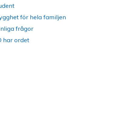
udent
ygghet för hela familjen
nliga frågor
 har ordet