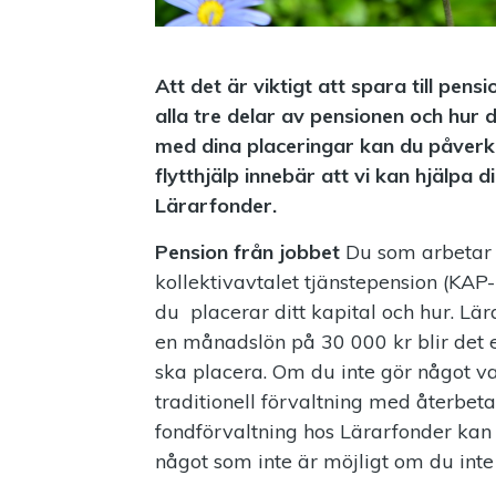
Att det är viktigt att spara till pens
alla tre delar av pensionen och hu
med dina placeringar kan du påverka
flytthjälp innebär att vi kan hjälpa di
Lärarfonder.
Pension från jobbet
Du som arbetar
kollektivavtalet tjänstepension (KAP
du placerar ditt kapital och hur. Lär
en månadslön på 30 000 kr blir det 
ska placera. Om du inte gör något va
traditionell förvaltning med återbet
fondförvaltning hos Lärarfonder kan
något som inte är möjligt om du inte g