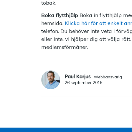
tobak.
Boka flytthjälp
Boka in flytthjälp me
hemsida.
Klicka här för att enkelt a
telefon. Du behöver inte veta i förv
eller inte, vi hjälper dig att välja rät
medlemsförmåner.
Paul Karjus
Webbansvarig
26 september 2016