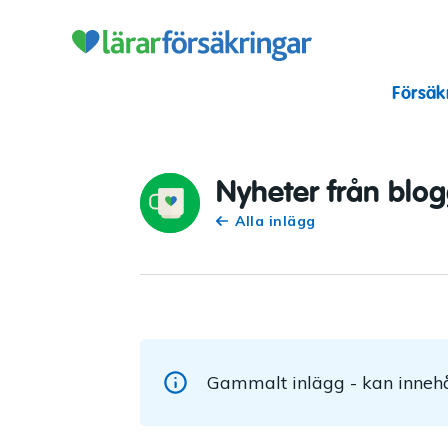
Lärarförsäkr
Försäk
Nyheter från blo
Alla inlägg
Gammalt inlägg - kan innehå