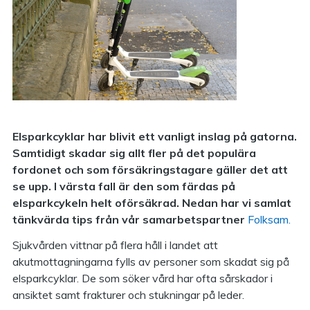
Elsparkcyklar har blivit ett vanligt inslag på gatorna.
Samtidigt skadar sig allt fler på det populära
fordonet och som försäkringstagare gäller det att
se upp. I värsta fall är den som färdas på
elsparkcykeln helt oförsäkrad. Nedan har vi samlat
tänkvärda tips från vår samarbetspartner
Folksam.
Sjukvården vittnar på flera håll i landet att
akutmottagningarna fylls av personer som skadat sig på
elsparkcyklar. De som söker vård har ofta sårskador i
ansiktet samt frakturer och stukningar på leder.