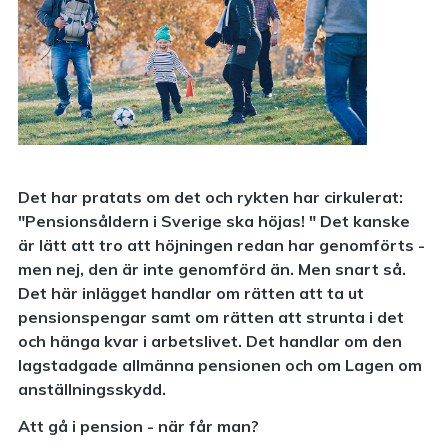
Det har pratats om det och rykten har cirkulerat:
"Pensionsåldern i Sverige ska höjas! " Det kanske
är lätt att tro att höjningen redan har genomförts -
men nej, den är inte genomförd än. Men snart så.
Det här inlägget handlar om rätten att ta ut
pensionspengar samt om rätten att strunta i det
och hänga kvar i arbetslivet. Det handlar om den
lagstadgade allmänna pensionen och om Lagen om
anställningsskydd.
Att gå i pension - när får man?