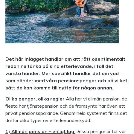
Det här inlägget handlar om att rätt osentimentalt
redan nu tänka på sina efterlevande, i fall det
värsta händer. Mer specifikt handlar det om vad
som händer med våra pensionspengar och på vilket
sätt de kan komma till nytta för någon annan.
Olika pengar, olika regler
Alla har vi allmän pension, de
flesta har tjänstepension och de framsynta har även ett
privat pensionssparande. Genom hela systemet finns det
därför olika typer av efterlevandeskydd.
1) Allmän pension – enligt lag
Dessa pengar är för var