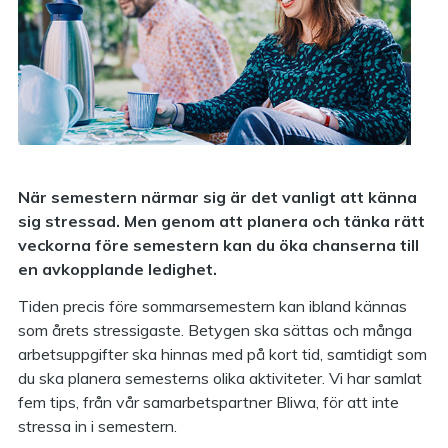
När semestern närmar sig är det vanligt att känna
sig stressad. Men genom att planera och tänka rätt
veckorna före semestern kan du öka chanserna till
en avkopplande ledighet.
Tiden precis före sommarsemestern kan ibland kännas
som årets stressigaste. Betygen ska sättas och många
arbetsuppgifter ska hinnas med på kort tid, samtidigt som
du ska planera semesterns olika aktiviteter. Vi har samlat
fem tips, från vår samarbetspartner Bliwa, för att inte
stressa in i semestern.