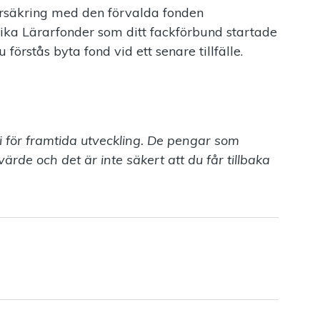
försäkring med den förvalda fonden
ika Lärarfonder som ditt fackförbund startade
örstås byta fond vid ett senare tillfälle.
i för framtida utveckling. De pengar som
rde och det är inte säkert att du får tillbaka