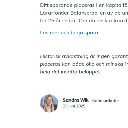
Ditt sparande placeras i en kapital
Lärarfonder Balanserad, en av de un
för 25 år sedan. Om du önskar kan du f
Läs mer och börja spara
Historisk avkastning är ingen garant
placeras kan både öka och minska i vä
hela det insatta beloppet.
Sandra Wik
Kommunikatör
25 juni 2025