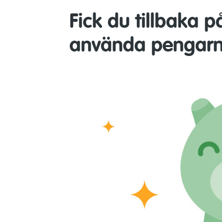
Fick du tillbaka 
använda pengar