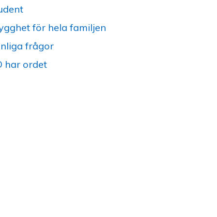
udent
ygghet för hela familjen
nliga frågor
 har ordet