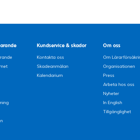
parande
Kundservice & skador
Om oss
arande
Kontakta oss
Om Lärarförsäkri
emet
Skadeanmälan
Organisationen
Kalendarium
Press
Arbeta hos oss
Nyheter
ning
In English
Tillgänglighet
en