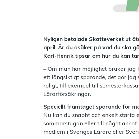
Nyligen betalade Skatteverket ut åter
april. Är du osäker på vad du ska 
Karl-Henrik tipsar om hur du kan tä
– Om man har möjlighet brukar jag för
ett långsiktigt sparande, det gör jag
roligt, till exempel till semesterkas
Lärarförsäkringar.
Speciellt framtaget sparande för 
Nu kan du snabbt och enkelt starta et
sommarstugan eller till något annat 
medlem i Sveriges Lärare eller Sveri