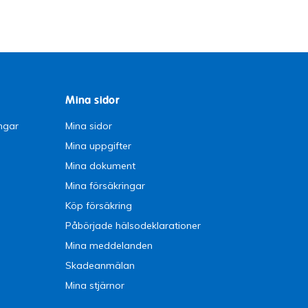
Mina sidor
ngar
Mina sidor
Mina uppgifter
Mina dokument
Mina försäkringar
Köp försäkring
Påbörjade hälsodeklarationer
Mina meddelanden
Skadeanmälan
Mina stjärnor