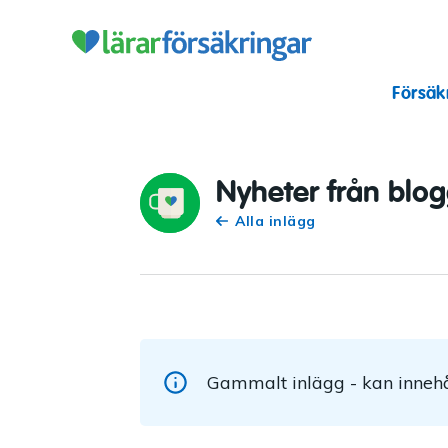
Lärarförsäkr
Försäk
Nyheter från blo
Alla inlägg
Gammalt inlägg - kan innehå