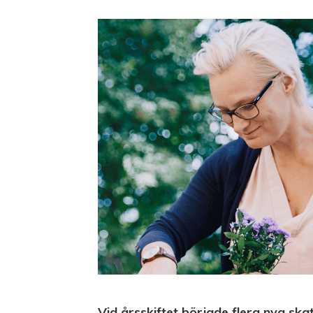
Vid årsskiftet började flera nya ska