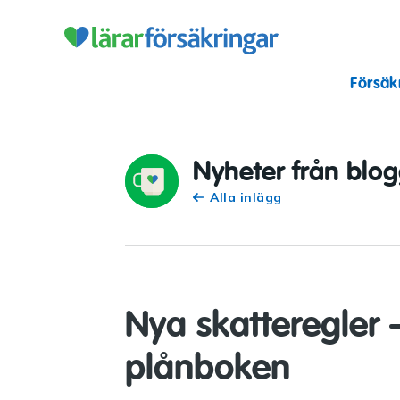
Lärarförsäkr
Försäk
Nyheter från blo
Alla inlägg
Nya skatteregler 
plånboken