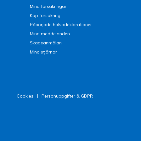
Mina försäkringar
Köp försäkring
Påbörjade hälsodeklarationer
Mina meddelanden
Skadeanmälan
Mina stjärnor
Cookies
Personuppgifter & GDPR