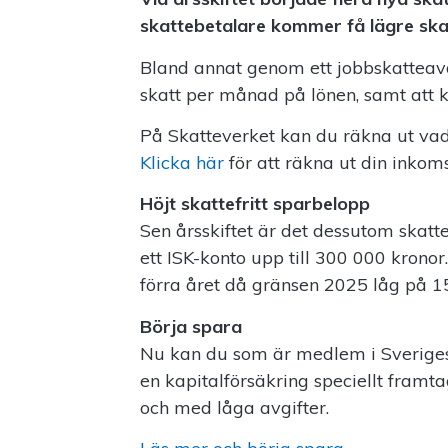
skattebetalare kommer få lägre skat
Bland annat genom ett jobbskatteavd
skatt per månad på lönen, samt att
På Skatteverket kan du räkna ut vad 
Klicka här
för att räkna ut din inkom
Höjt skattefritt sparbelopp
Sen årsskiftet är det dessutom skattef
ett ISK-konto upp till 300 000 krono
förra året då gränsen 2025 låg på 1
Börja spara
Nu kan du som är medlem i Sveriges 
en kapitalförsäkring speciellt framta
och med låga avgifter.