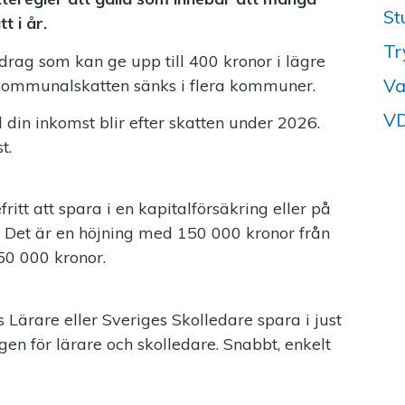
St
t i år.
Tr
rag som kan ge upp till 400 kronor i lägre
Va
 kommunalskatten sänks i flera kommuner.
VD
din inkomst blir efter skatten under 2026.
st.
ritt att spara i en kapitalförsäkring eller på
r. Det är en höjning med 150 000 kronor från
50 000 kronor.
Lärare eller Sveriges Skolledare spara i just
gen för lärare och skolledare. Snabbt, enkelt