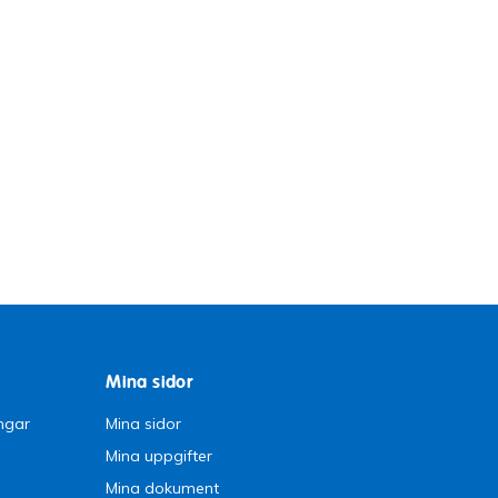
Mina sidor
ngar
Mina sidor
Mina uppgifter
Mina dokument