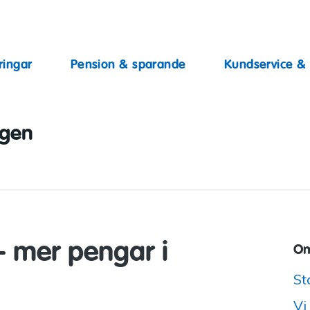
ingar
ringar
Pension & sparande
Kundservice &
ggen
– mer pengar i
Om
St
Vi