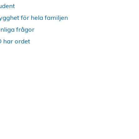
udent
ygghet för hela familjen
nliga frågor
 har ordet