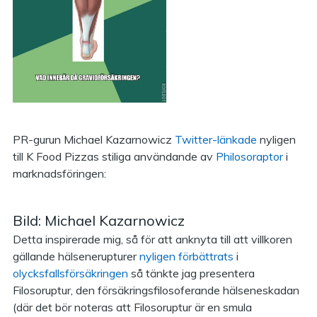
PR-gurun Michael Kazarnowicz
Twitter-länkade
nyligen
till K Food Pizzas stiliga användande av
Philosoraptor
i
marknadsföringen:
Bild: Michael Kazarnowicz
Detta inspirerade mig, så för att anknyta till att villkoren
gällande hälsenerupturer
nyligen förbättrats
i
olycksfallsförsäkringen
så tänkte jag presentera
Filosoruptur, den försäkringsfilosoferande hälseneskadan
(där det bör noteras att Filosoruptur är en smula