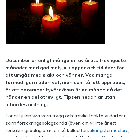
December är enligt många en av årets trevligaste
månader med god mat, julklappar och tid över för
att umgås med släkt och vänner.
Vad många
förmodligen redan vet, men som tål att upprepas,
är att december tyvärr även är en månad då det
händer en del otrevligt. Tipsen nedan är utan
inbördes ordning.
För att julen ska vara trygg och trevlig tänkte vi därför i
sann försäkringsbolagsanda (även om vi inte är ett
försäkringsbolag utan en så kallad
försäkringsförmedlare
)