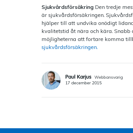
Sjukvårdsförsäkring
Den tredje mes
är sjukvårdsförsäkringen. Sjukvårdsf
hjälper till att undvika onödigt lida
kvalitetstid åt nära och kära. Snabb
möjligheterna att fortare komma tillb
sjukvårdsförsäkringen.
Paul Karjus
Webbansvarig
17 december 2015