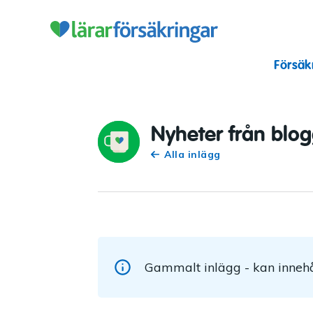
Lärarförsäkr
Försäk
Nyheter från blo
Alla inlägg
Gammalt inlägg - kan innehå