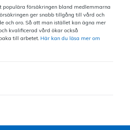
t populära försäkringen bland medlemmarna
örsäkringen ger snabb tillgång till vård och
nde och oro. Så att man istället kan ägna mer
 och kvalificerad vård ökar också
aka till arbetet.
Här kan du läsa mer om