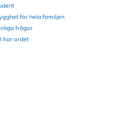
udent
ygghet för hela familjen
nliga frågor
 har ordet