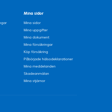
Mina sidor
ngar
Mina sidor
Mina uppgifter
Mina dokument
Mina försäkringar
Köp försäkring
Påbörjade hälsodeklarationer
Mina meddelanden
Skadeanmälan
Mina stjärnor