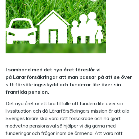
I samband med det nya året föreslår vi
på Lärarförsäkringar att man passar på att se över
sitt försäkringsskydd och funderar lite över sin
framtida pension.
Det nya året är ett bra tillfälle att fundera lite över sin
livssituation och då Lärarförsäkringars mission är att alla
Sveriges lärare ska vara rätt försäkrade och ha gjort
medvetna pensionsval så hjälper vi dig gärna med
funderingar och frågor inom de ämnena. Att vara rätt