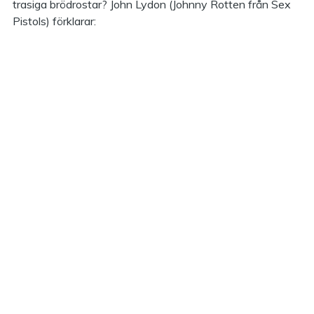
trasiga brödrostar? John Lydon (Johnny Rotten från Sex
Pistols) förklarar: