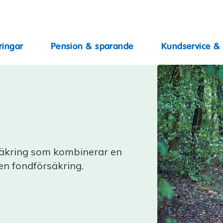
ingar
ringar
Pension & sparande
Kundservice &
rsäkring som kombinerar en
en fondförsäkring.