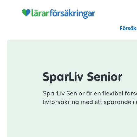
Lärarförsäkr
Försäk
SparLiv Senior
SparLiv Senior är en flexibel fö
livförsäkring med ett sparande i 