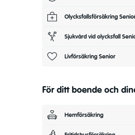
Olycksfallsförsäkring Senio
Sjukvård vid olycksfall Seni
Livförsäkring Senior
För ditt boende och din
Hemförsäkring
Fritidshusförsäkring