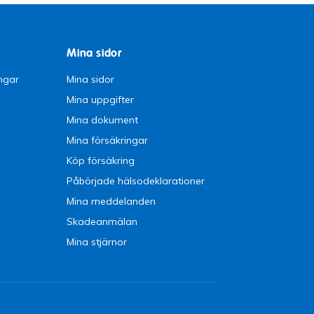
Mina sidor
ngar
Mina sidor
Mina uppgifter
Mina dokument
Mina försäkringar
Köp försäkring
Påbörjade hälsodeklarationer
Mina meddelanden
Skadeanmälan
Mina stjärnor