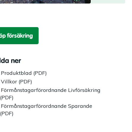
öp försäkring
dda ner
Produktblad (PDF)
Villkor (PDF)
Förmånstagarförordnande Livförsäkring
(PDF)
Förmånstagarförordnande Sparande
(PDF)