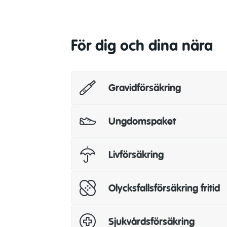
För dig och dina nära
Gravidförsäkring
Ungdomspaket
Livförsäkring
Olycksfallsförsäkring fritid
Sjukvårdsförsäkring