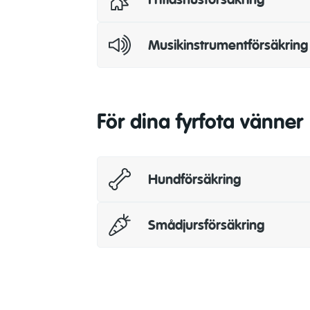
Musikinstrumentförsäkring
För dina fyrfota vänner
Hundförsäkring
Smådjursförsäkring